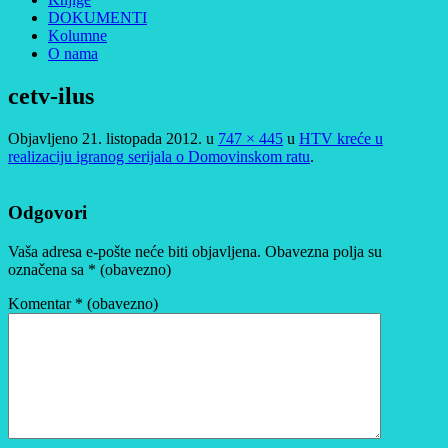
DOKUMENTI
Kolumne
O nama
cetv-ilus
Objavljeno
21. listopada 2012.
u
747 × 445
u
HTV kreće u
realizaciju igranog serijala o Domovinskom ratu
.
Odgovori
Vaša adresa e-pošte neće biti objavljena.
Obavezna polja su
označena sa
* (obavezno)
Komentar
* (obavezno)