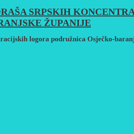
RAŠA SRPSKIH KONCENTRA
RANJSKE ŽUPANIJE
racijskih logora podružnica Osječko-baran