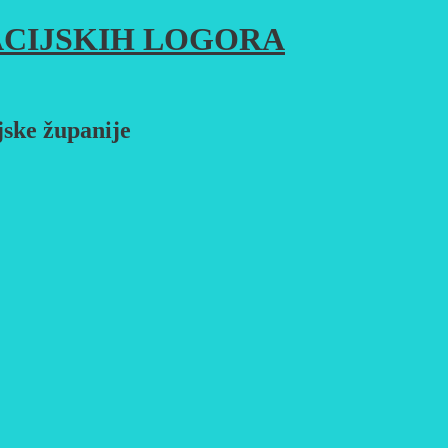
CIJSKIH LOGORA
jske županije