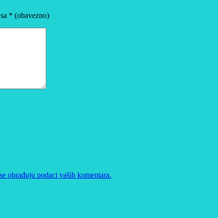
 sa
* (obavezno)
se obrađuju podaci vaših komentara.