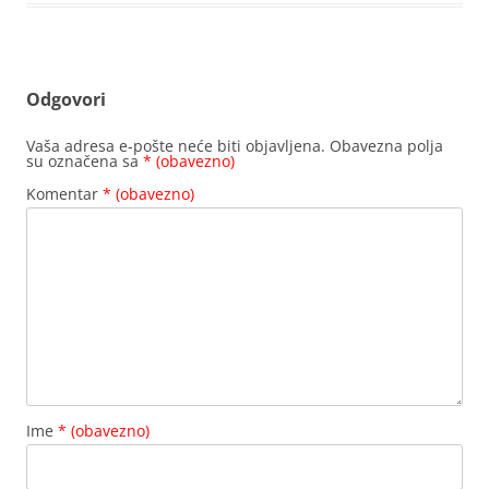
Odgovori
Vaša adresa e-pošte neće biti objavljena.
Obavezna polja
su označena sa
* (obavezno)
Komentar
* (obavezno)
Ime
* (obavezno)