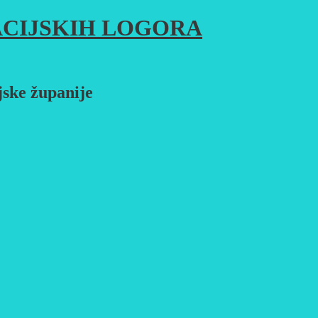
CIJSKIH LOGORA
jske županije