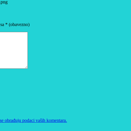
.png
 sa
* (obavezno)
se obrađuju podaci vaših komentara.