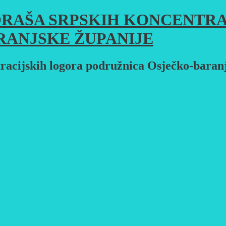
RAŠA SRPSKIH KONCENTRA
RANJSKE ŽUPANIJE
racijskih logora podružnica Osječko-baran