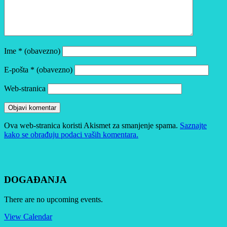
Ime
* (obavezno)
E-pošta
* (obavezno)
Web-stranica
Ova web-stranica koristi Akismet za smanjenje spama.
Saznajte
kako se obrađuju podaci vaših komentara.
DOGAĐANJA
There are no upcoming events.
View Calendar