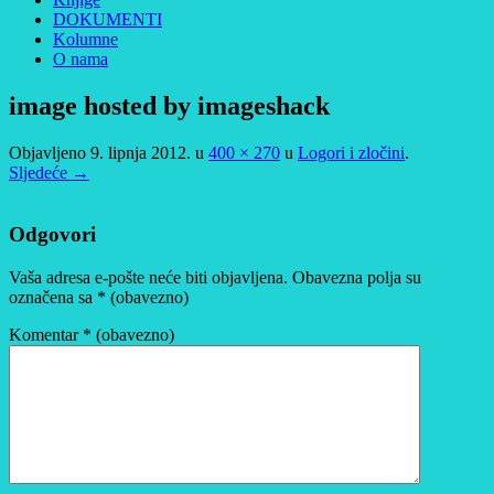
DOKUMENTI
Kolumne
O nama
image hosted by imageshack
Objavljeno
9. lipnja 2012.
u
400 × 270
u
Logori i zločini
.
Sljedeće →
Odgovori
Vaša adresa e-pošte neće biti objavljena.
Obavezna polja su
označena sa
* (obavezno)
Komentar
* (obavezno)