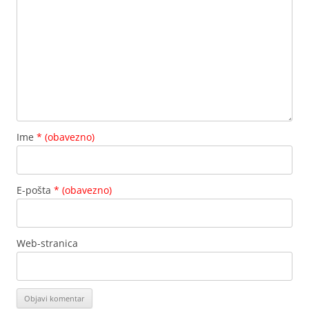
Ime
* (obavezno)
E-pošta
* (obavezno)
Web-stranica