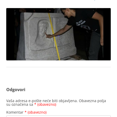
Odgovori
Vaša adresa e-pošte neće biti objavljena.
Obavezna polja
su označena sa
* (obavezno)
Komentar
* (obavezno)