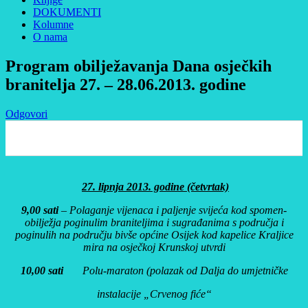
DOKUMENTI
Kolumne
O nama
Program obilježavanja Dana osječkih
branitelja 27. – 28.06.2013. godine
Odgovori
0
27. lipnja 2013. godine (četvrtak)
9,00 sati
– Polaganje vijenaca i paljenje svijeća kod spomen-
obilježja poginulim braniteljima i sugrađanima s područja i
poginulih na području bivše općine Osijek kod kapelice Kraljice
mira na osječkoj Krunskoj utvrdi
10,00 sati
Polu-maraton (polazak od Dalja do umjetničke
instalacije „Crvenog fiće“