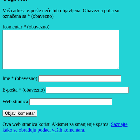
Vaša adresa e-pošte neće biti objavljena.
Obavezna polja su
označena sa
* (obavezno)
Komentar
* (obavezno)
Ime
* (obavezno)
E-pošta
* (obavezno)
Web-stranica
Ova web-stranica koristi Akismet za smanjenje spama.
Saznajte
kako se obrađuju podaci vaših komentara.