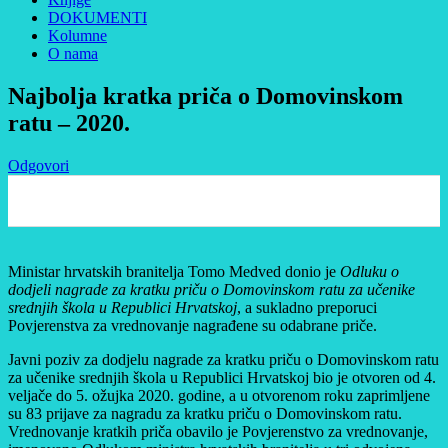
DOKUMENTI
Kolumne
O nama
Najbolja kratka priča o Domovinskom
ratu – 2020.
Odgovori
0
Ministar hrvatskih branitelja Tomo Medved donio je
Odluku o
dodjeli nagrade za kratku priču o Domovinskom ratu za učenike
srednjih škola u Republici Hrvatskoj
, a sukladno preporuci
Povjerenstva za vrednovanje nagrađene su odabrane priče.
Javni poziv za dodjelu nagrade za kratku priču o Domovinskom ratu
za učenike srednjih škola u Republici Hrvatskoj bio je otvoren od 4.
veljače do 5. ožujka 2020. godine, a u otvorenom roku zaprimljene
su 83 prijave za nagradu za kratku priču o Domovinskom ratu.
Vrednovanje kratkih priča obavilo je Povjerenstvo za vrednovanje,