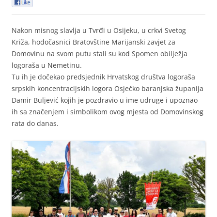
0
Nakon misnog slavlja u Tvrđi u Osijeku, u crkvi Svetog
Križa, hodočasnici Bratovštine Marijanski zavjet za
Domovinu na svom putu stali su kod Spomen obilježja
logoraša u Nemetinu.
Tu ih je dočekao predsjednik Hrvatskog društva logoraša
srpskih koncentracijskih logora Osječko baranjska županija
Damir Buljević kojih je pozdravio u ime udruge i upoznao
ih sa značenjem i simbolikom ovog mjesta od Domovinskog
rata do danas.