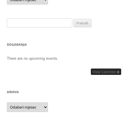
Pretraži:
DOGAĐANJA
There are no upcoming events.
View Calendar
ARHIVA
Arhiva