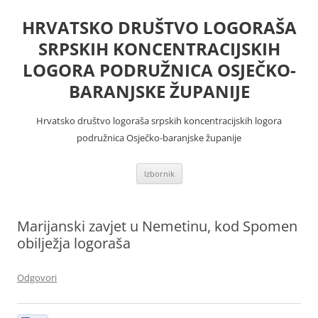
Skoči
do
HRVATSKO DRUŠTVO LOGORAŠA
sadržaja
SRPSKIH KONCENTRACIJSKIH
LOGORA PODRUŽNICA OSJEČKO-
BARANJSKE ŽUPANIJE
Hrvatsko društvo logoraša srpskih koncentracijskih logora
podružnica Osječko-baranjske županije
Izbornik
Marijanski zavjet u Nemetinu, kod Spomen
obilježja logoraša
Odgovori