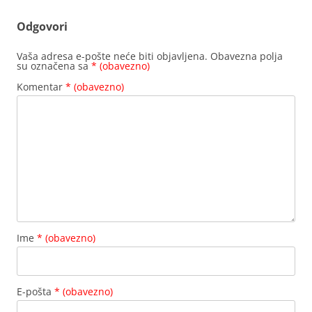
Odgovori
Vaša adresa e-pošte neće biti objavljena.
Obavezna polja
su označena sa
* (obavezno)
Komentar
* (obavezno)
Ime
* (obavezno)
E-pošta
* (obavezno)