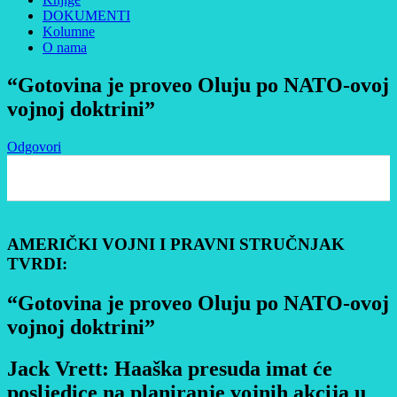
DOKUMENTI
Kolumne
O nama
“Gotovina je proveo Oluju po NATO-ovoj
vojnoj doktrini”
Odgovori
0
AMERIČKI VOJNI I PRAVNI STRUČNJAK
TVRDI:
“Gotovina je proveo Oluju po NATO-ovoj
vojnoj doktrini”
Jack Vrett: Haaška presuda imat će
posljedice na planiranje vojnih akcija u