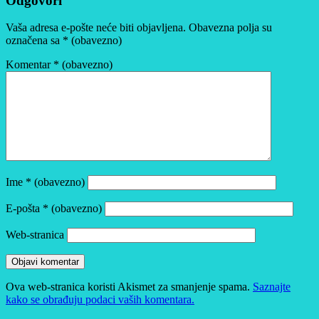
Odgovori
Vaša adresa e-pošte neće biti objavljena.
Obavezna polja su
označena sa
* (obavezno)
Komentar
* (obavezno)
Ime
* (obavezno)
E-pošta
* (obavezno)
Web-stranica
Ova web-stranica koristi Akismet za smanjenje spama.
Saznajte
kako se obrađuju podaci vaših komentara.